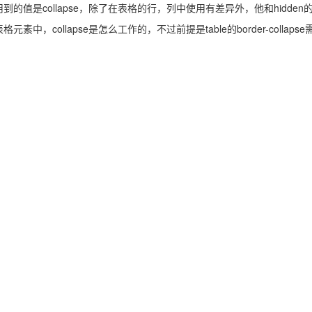
到的值是collapse，除了在表格的行，列中使用有差异外，他和hidde
中，collapse是怎么工作的，不过前提是table的border-collapse需