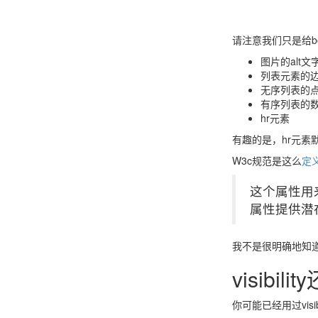
请注意我们只是给bo
图片的alt
列表元素的
无序列表的
有序列表的
hr元素
有趣的是，hr元素默认
W3c规范是这么
定
这个属性用
属性提供潜
我不是很明确地知
visibil
你可能已经用过visi