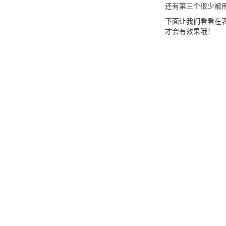
还有第三个很少被用
下面让我们看看在表格元素
才会有效果哦！