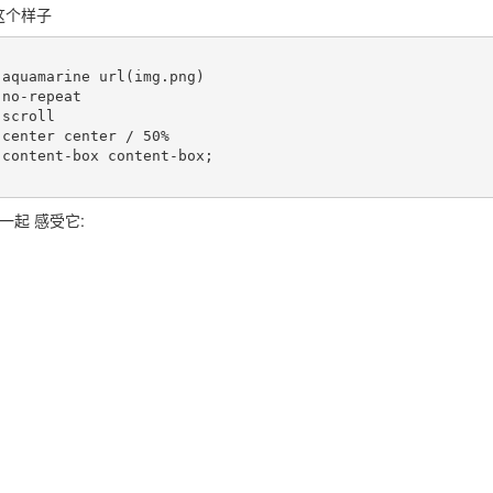
这个样子








一起 感受它: