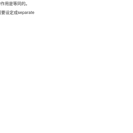
n的作用是等同的。
要设定成separate