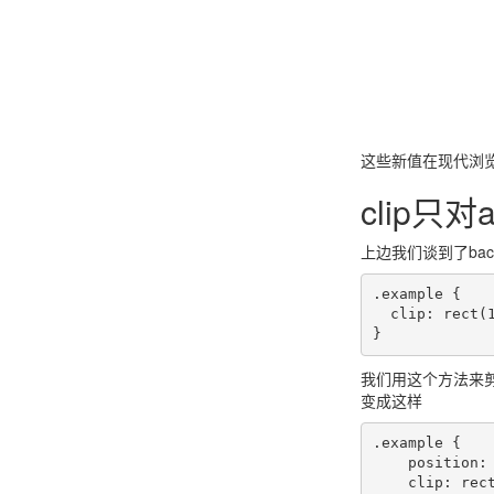
这些新值在现代浏
clip只对
上边我们谈到了back
.example {    
  clip: rect(110px, 160px, 170px, 60px);

我们用这个方法来剪
变成这样
.example {

    position: absolute;

    clip: rect(110px, 160px, 170px, 60px);
