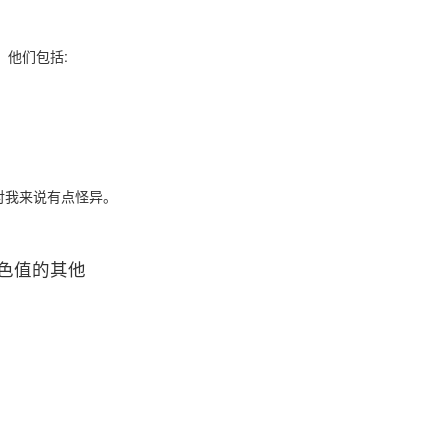
，他们包括:
t，这对我来说有点怪异。
色值的其他