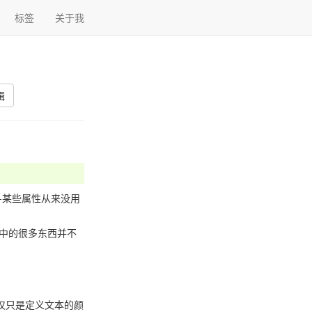
标签
关于我
辑
-某些属性从来没用
章中的很多东西并不
仅仅只是定义文本的颜