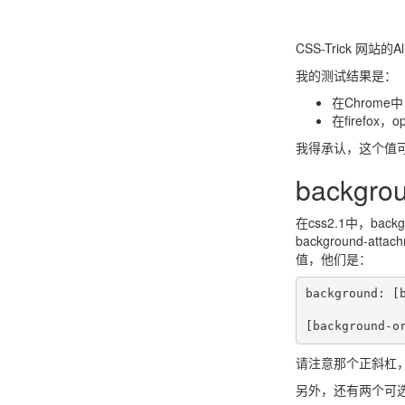
CSS-Trick 网站的
我的测试结果是：
在Chrome中
在firefo
我得承认，这个值
backg
在css2.1中，backgr
background-a
值，他们是：
background: [b
        	[background-attachment] [background-position] / [ background-size] 
请注意那个正斜杠，和
另外，还有两个可选的值是b