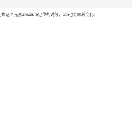
这个元素absolute定位的时候，clip也会跟着变化: