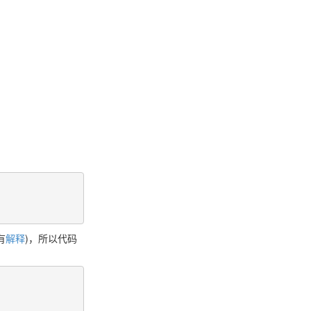
有
解释
)，所以代码