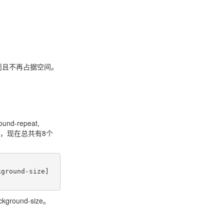
了，而且不再占据空间。
nd-repeat,
加进来了，现在总共有8个
round-size。