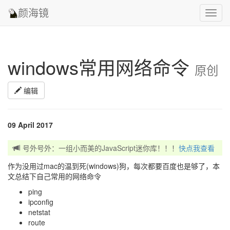
颜海镜
Toggl
navig
windows常用网络命令
原创
编辑
09 April 2017
号外号外：一组小而美的JavaScript迷你库！！！
快点我查看
作为没用过mac的温到死(windows)狗，每次都要百度也是够了，本
文总结下自己常用的网络命令
ping
ipconfig
netstat
route