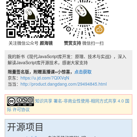
关注微信公众号
颜海镜
赞赏支持
微信扫一扫
我的新书《现代JavaScript库开发：原理、技术与实战》，深入
解读JavaScript库开源技术，感谢大家支持
限量签名版，附赠直播课+小惊喜，
点击获取
京东：
https://u.jd.com/7QlXVqN
当当：
http://product.dangdang.com/29494845.html
知识共享 署名-非商业性使用-相同方式共享 4.0 国
际 许可协议
开源项目