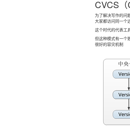
CVCS（C
为了解决写作的问
大家都访问同一个
这个时代的代表工
但这种模式有一个
很好的容灾机制