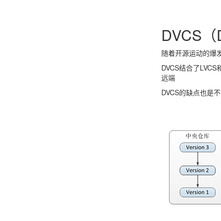
DVCS（Di
随着开源运动的爆
DVCS结合了LV
远端
DVCS的缺点也是