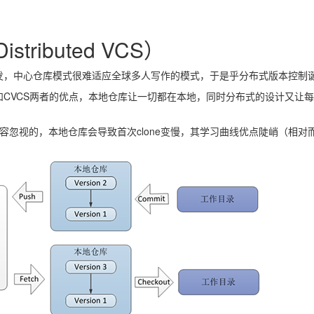
stributed VCS）
发，中心仓库模式很难适应全球多人写作的模式，于是乎分布式版本控制
CS和CVCS两者的优点，本地仓库让一切都在本地，同时分布式的设计又让
不容忽视的，本地仓库会导致首次clone变慢，其学习曲线优点陡峭（相对