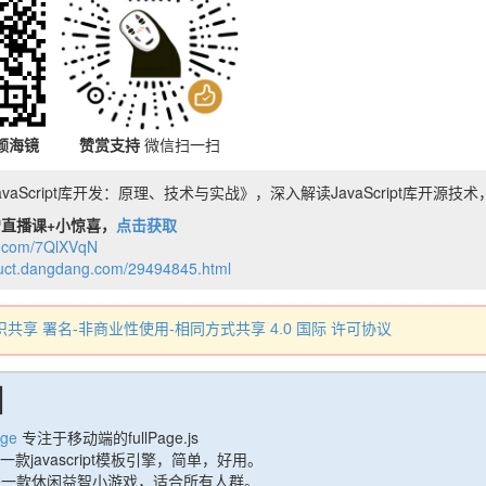
颜海镜
赞赏支持
微信扫一扫
vaScript库开发：原理、技术与实战》，深入解读JavaScript库开源技
直播课+小惊喜，
点击获取
jd.com/7QlXVqN
duct.dangdang.com/29494845.html
识共享 署名-非商业性使用-相同方式共享 4.0 国际 许可协议
目
age
专注于移动端的fullPage.js
一款javascript模板引擎，简单，好用。
一款休闲益智小游戏，适合所有人群。