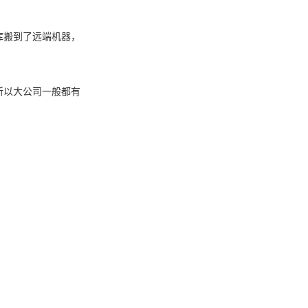
库搬到了远端机器，
所以大公司一般都有