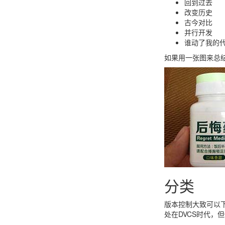
回到过去
改变历史
古今对比
并行开发
谁动了我的
如果用一张图来总
分类
版本控制大致可以
处在DVCS时代，