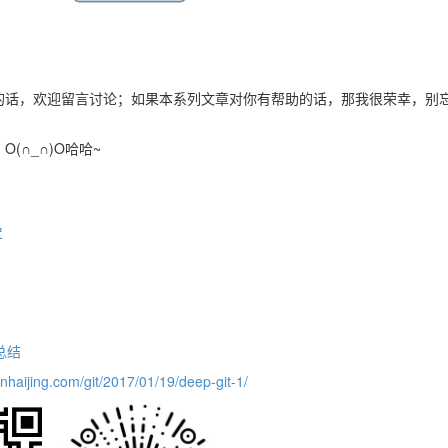
的话，欢迎留言讨论；如果本系列文章对你有帮助的话，那我很荣幸，别
(∩_∩)O哈哈~
史
总结
anhaijing.com/git/2017/01/19/deep-git-1/